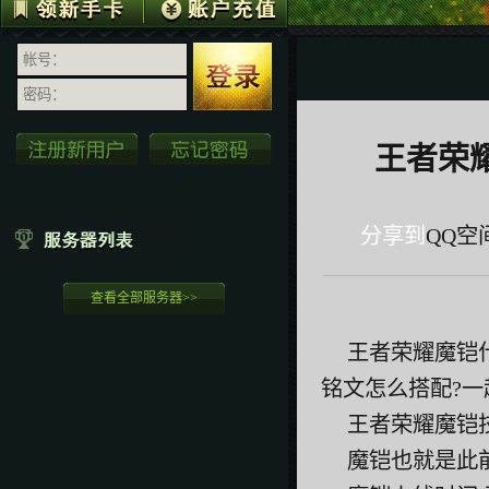
王者荣
分享到
QQ空
查看全部服务器>>
王者荣耀魔铠
铭文怎么搭配?
王者荣耀魔铠
魔铠也就是此