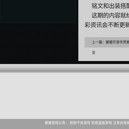
铭文和出装搭
这期的内容就
彩资讯会不断更
上一篇：
暖暖环游世界
览
健康游戏公告： 抵制不良游戏 拒绝盗版游戏 注意自我