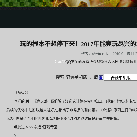
玩的根本不想停下来！2017年能爽玩尽兴的2
作者：admin 时间：2019-01-15 11:
分享到
QQ空间
新浪微博
搜狐微博
人人网
腾讯微博
开
搜索"奇迹单机版"，请
《命运2》
同样的,关于《命运2》,我们除了知道它计划在今年推出。1代的《命运》其实
后续的优化中让游戏越来越好,也推出了非常多的新内容。《命运》系列主打的就
运2》也保持同样的内容,那么相信100小时的游戏时间是轻而易举的事。
点此进入 >>命运2游戏专区
0